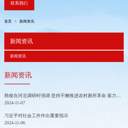
联系我们
首页
>
新闻资讯
新闻资讯
新闻资讯
新闻资讯
韩俊在河北调研时强调 坚持不懈推进农村厕所革命 着力抓
好秋冬农业生产
2024-11-07
习近平对社会工作作出重要指示
2024-11-06