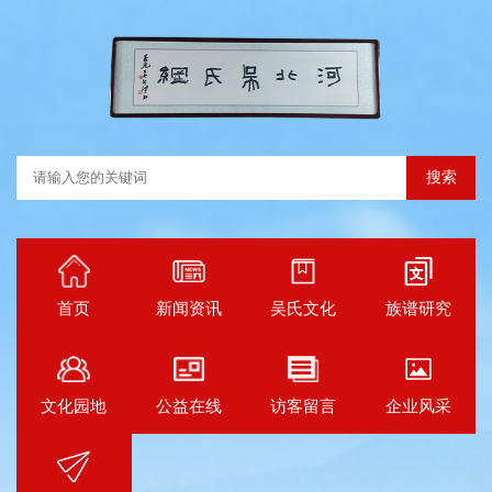
搜索
首页
新闻资讯
吴氏文化
族谱研究
文化园地
公益在线
访客留言
企业风采